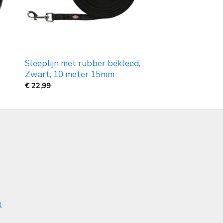
Sleeplijn met rubber bekleed,
Zwart, 10 meter 15mm
€
22,99
l