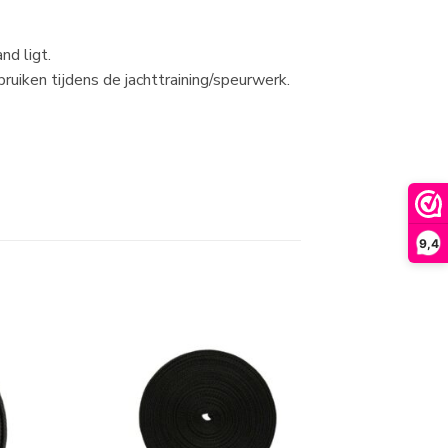
nd ligt.
ruiken tijdens de jachttraining/speurwerk.
9,4