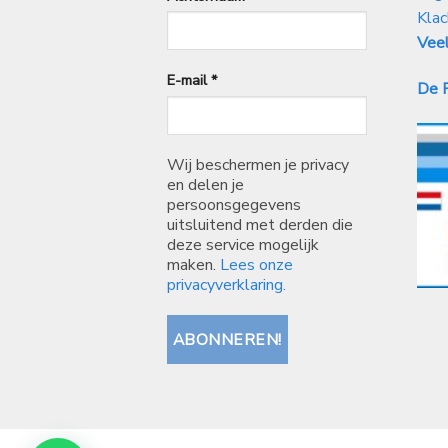
Klac
Veel
E-mail
*
De P
Wij beschermen je privacy
en delen je
persoonsgegevens
uitsluitend met derden die
deze service mogelijk
maken.
Lees onze
privacyverklaring.