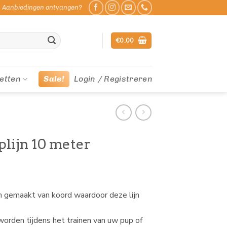
Aanbiedingen ontvangen?
€
0,00
etten
Sale!
Login / Registreren
plijn 10 meter
jn gemaakt van koord waardoor deze lijn
worden tijdens het trainen van uw pup of