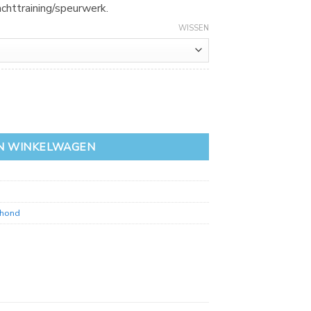
achttraining/speurwerk.
WISSEN
N WINKELWAGEN
 hond