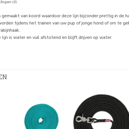
lingen (0)
 gemaakt van koord waardoor deze lijn bijzonder prettig in de ha
orden tijdens het trainen van uw pup of jonge hond of om te geb
rabijnhaak.
lijn is water en vuil afstotend en blijft drijven op water.
EN