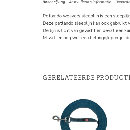
Beschrijving
Aanvullende informatie
Beoorde
Petlando weavers sleeplijn is een sleeplijn
Deze petlando sleeplijn kan ook gebruikt w
De lijn is licht van gewicht en bevat een ka
Misschien nog wel een belangrijk puntje, de 
GERELATEERDE PRODUCT