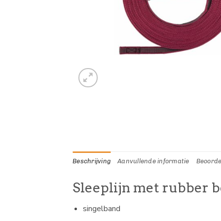
Beschrijving
Aanvullende informatie
Beoorde
Sleeplijn met rubber b
singelband