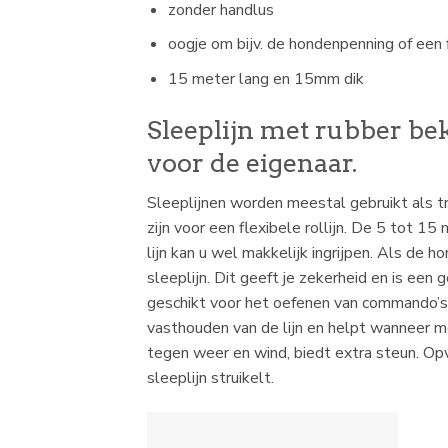
zonder handlus
oogje om bijv. de hondenpenning of een 
15 meter lang en 15mm dik
Sleeplijn met rubber be
voor de eigenaar.
Sleeplijnen worden meestal gebruikt als tr
zijn voor een flexibele rollijn. De 5 tot 1
lijn kan u wel makkelijk ingrijpen. Als de 
sleeplijn. Dit geeft je zekerheid en is een 
geschikt voor het oefenen van commando’s o
vasthouden van de lijn en helpt wanneer me
tegen weer en wind, biedt extra steun. Opv
sleeplijn struikelt.