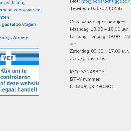
Mail:
info@beestachtiggoed.n
acyverklaring
Telefoon: 036-5230258
emene voorwaarden
hten
Onze winkel openingstijden:
 gestelde vragen
Maandag: 13.00 – 18.00 uur.
Dinsdag – Vrijdag: 09.00 – 18
atrijs Almere
uur.
Zaterdag: 09.00 – 17.00 uur.
Zondag: Gesloten.
KVK: 53249305
BTW nummer:
NL8508.09.290.B01