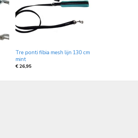
Tre ponti fibia mesh lijn 130 cm
mint
€
26,95