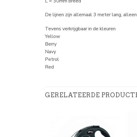
L = 30mm breed
De lijnen zijn allemaal 3 meter lang, alleen
Tevens verkrijgbaar in de kleuren
Yellow
Berry
Navy
Petrol
Red
GERELATEERDE PRODUCT