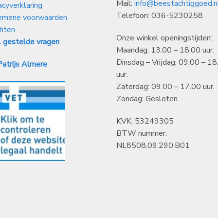
Mail:
info@beestachtiggoed.n
acyverklaring
Telefoon: 036-5230258
emene voorwaarden
hten
Onze winkel openingstijden:
 gestelde vragen
Maandag: 13.00 – 18.00 uur.
Dinsdag – Vrijdag: 09.00 – 18
atrijs Almere
uur.
Zaterdag: 09.00 – 17.00 uur.
Zondag: Gesloten.
KVK: 53249305
BTW nummer:
NL8508.09.290.B01