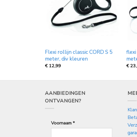
n Turquoise,
Flexi rollijn classic CORD S 5
flexi
meter, div kleuren
mete
Prijsklasse:
€
12,99
€
23
€
11,30
tot
€
17,70
AANBIEDINGEN
ME
ONTVANGEN?
Klan
Bet
Voornaam
*
Verz
gara