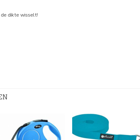
 de dikte wisselt!
EN