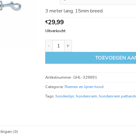
39,99
3 meter lang, 15mm breed
29,99
€
Uitverkocht
Petlando Outdoor 3M lijn met handvat Red aa
TOEVOEGEN AA
Artikelnummer:
GHL-329891
Categorie:
Riemen en lijnen hond
Tags:
hondenlijn
,
hondenriem
,
hondenriem petland
lingen (0)