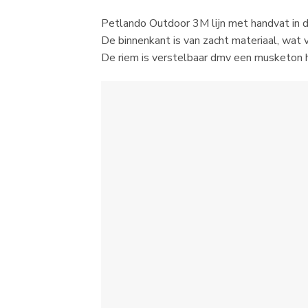
Petlando Outdoor 3M lijn met handvat in de 
De binnenkant is van zacht materiaal, wat 
De riem is verstelbaar dmv een musketon ha