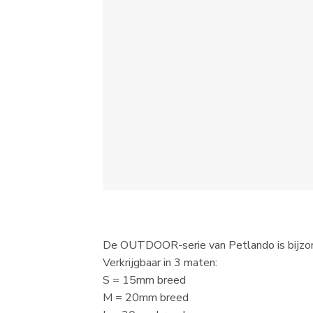
De OUTDOOR-serie van Petlando is bijzon
Verkrijgbaar in 3 maten:
S = 15mm breed
M = 20mm breed