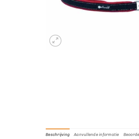
Beschrijving
Aanvullende informatie
Beoorde