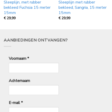
Sleeplijn, met rubber
Sleeplijn met rubber
bekleed Fuchsia 15 meter
bekleed, Sangria, 15 meter
15mm
15mm
€
29,99
€
29,99
AANBIEDINGEN ONTVANGEN?
Voornaam
*
Achternaam
E-mail
*