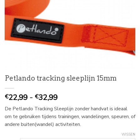
Petlando tracking sleeplijn 15mm
Prijsklasse:
22,99
-
32,99
€
€
€
De Petlando Tracking Sleeplijn zonder handvat is ideaal
22,99
om te gebruiken tijdens trainingen, wandelingen, speuren, of
tot
andere buiten(wandel) activiteiten.
€
32,99
WISSEN