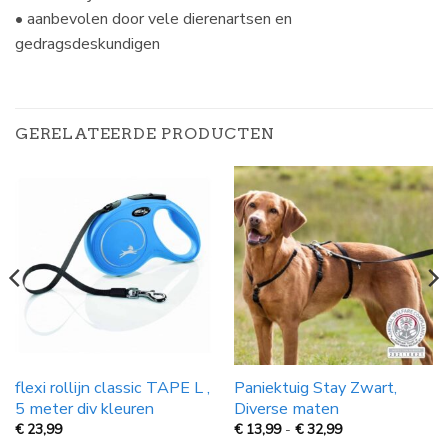
• aanbevolen door vele dierenartsen en
gedragsdeskundigen
GERELATEERDE PRODUCTEN
flexi rollijn classic TAPE L ,
Paniektuig Stay Zwart,
5 meter div kleuren
Diverse maten
Prijsklasse:
€
23,99
€
13,99
-
€
32,99
€