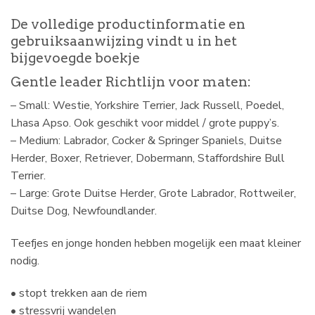
De volledige productinformatie en
gebruiksaanwijzing vindt u in het
bijgevoegde boekje
Gentle leader Richtlijn voor maten:
– Small: Westie, Yorkshire Terrier, Jack Russell, Poedel,
Lhasa Apso. Ook geschikt voor middel / grote puppy’s.
– Medium: Labrador, Cocker & Springer Spaniels, Duitse
Herder, Boxer, Retriever, Dobermann, Staffordshire Bull
Terrier.
– Large: Grote Duitse Herder, Grote Labrador, Rottweiler,
Duitse Dog, Newfoundlander.
Teefjes en jonge honden hebben mogelijk een maat kleiner
nodig.
• stopt trekken aan de riem
• stressvrij wandelen