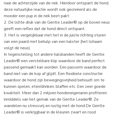
naar de achterzijde van de nek. Hierdoor ontspant de hond,
deze natuurlijke reactie wordt ook gecreëerd als de
moeder een pup in de nek beet pakt.
2. De lichte druk van de Gentle Leader® op de boven neus
geeft een reflex dat de hond direct ontspant.
3. Het is vergelijkbaar met het in de juiste richting sturen
van een paard met behulp van een halster (het lichaam
volgt de neus).
In tegenstelling tot andere halsbanden heeft de Gentle
Leader® een verstelbare klip waardoor de band perfect
passend gemaakt kan worden. Een pasvorm waardoor de
band niet van de kop af glijdt. Een flexibele constructie
waardoor de hond zijn bewegingsvrijheid behoudt om te
kunnen spelen, eten/drinken, blaffen etc. Een zeer goede
kwaliteit. Meer dan 2 miljoen hondeneigenaren profiteren
inmiddels van het gemak van de Gentle Leader®. Ze
wandelen nu stressvrij en rustig met de hond.De Gentle
Leader® is verkrijgbaar in de kleuren zwart en rood.