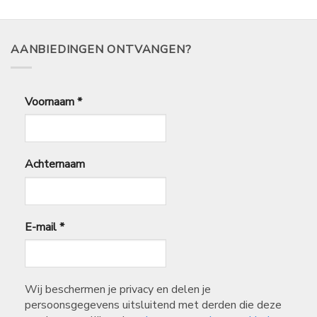
13,99
tot
€
32,99
AANBIEDINGEN ONTVANGEN?
Voornaam
*
Achternaam
E-mail
*
Wij beschermen je privacy en delen je
persoonsgegevens uitsluitend met derden die deze