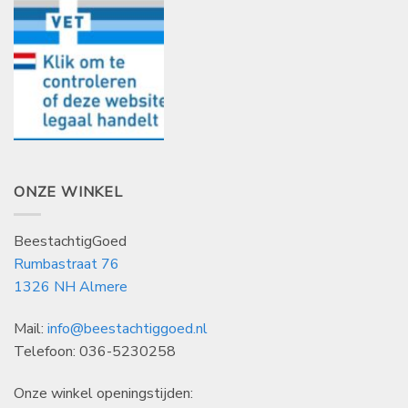
ONZE WINKEL
BeestachtigGoed
Rumbastraat 76
1326 NH Almere
Mail:
info@beestachtiggoed.nl
Telefoon: 036-5230258
Onze winkel openingstijden: