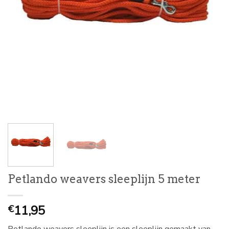
Petlando weavers sleeplijn 5 meter
11,95
€
Petlando weavers sleeplijn is een sleeplijn gemaakt van