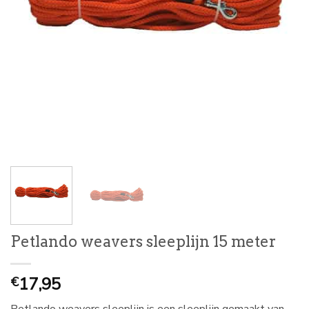
Petlando weavers sleeplijn 15 meter
17,95
€
Petlando weavers sleeplijn is een sleeplijn gemaakt van