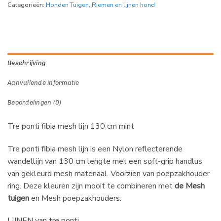
Categorieën:
Honden Tuigen
,
Riemen en lijnen hond
Beschrijving
Aanvullende informatie
Beoordelingen (0)
Tre ponti fibia mesh lijn 130 cm mint
Tre ponti fibia mesh lijn is een Nylon reflecterende
wandellijn van 130 cm lengte met een soft-grip handlus
van gekleurd mesh materiaal. Voorzien van poepzakhouder
ring. Deze kleuren zijn mooit te combineren met
de Mesh
tuigen
en Mesh poepzakhouders.
LIJNEN van tre ponti