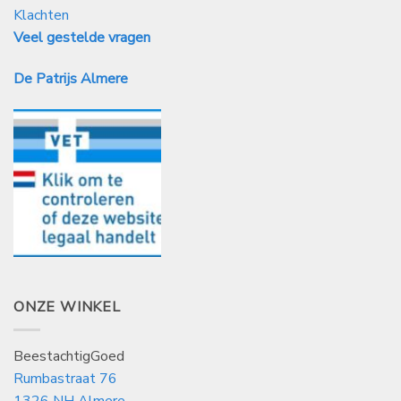
Klachten
Veel gestelde vragen
De Patrijs Almere
ONZE WINKEL
BeestachtigGoed
Rumbastraat 76
1326 NH Almere