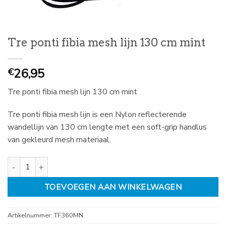
Tre ponti fibia mesh lijn 130 cm mint
26,95
€
Tre ponti fibia mesh lijn 130 cm mint
Tre ponti fibia mesh lijn is een Nylon reflecterende
wandellijn van 130 cm lengte met een soft-grip handlus
van gekleurd mesh materiaal.
Tre ponti fibia mesh lijn 130 cm mint aantal
TOEVOEGEN AAN WINKELWAGEN
Artikelnummer:
TF360MN