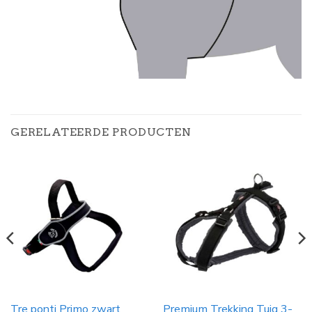
GERELATEERDE PRODUCTEN
Tre ponti Primo zwart
Premium Trekking Tuig 3-