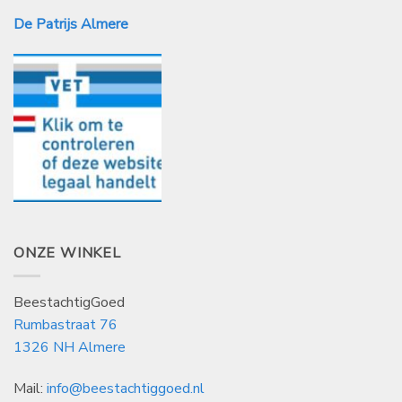
De Patrijs Almere
ONZE WINKEL
BeestachtigGoed
Rumbastraat 76
1326 NH Almere
Mail:
info@beestachtiggoed.nl