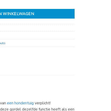
N WINKELWAGEN
auto
k van
een hondentuig
verplicht!
 deze gordel dezelfde functie heeft als een