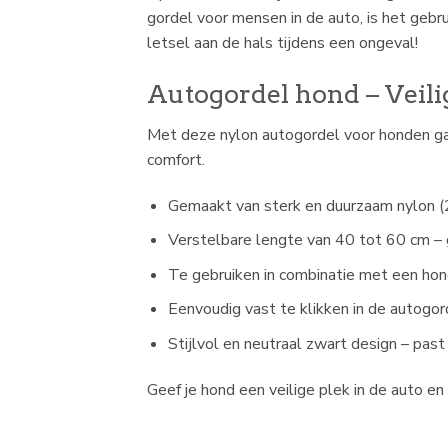
gordel voor mensen in de auto, is het geb
letsel aan de hals tijdens een ongeval!
Autogordel hond – Veili
Met deze nylon autogordel voor honden ga je
comfort.
Gemaakt van sterk en duurzaam nylon 
Verstelbare lengte van 40 tot 60 cm – 
Te gebruiken in combinatie met een ho
Eenvoudig vast te klikken in de autogor
Stijlvol en neutraal zwart design – past
Geef je hond een veilige plek in de auto e