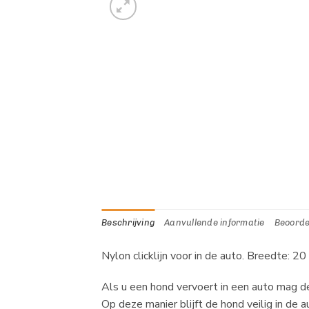
Beschrijving
Aanvullende informatie
Beoorde
Nylon clicklijn voor in de auto. Breedte: 2
Als u een hond vervoert in een auto mag de 
Op deze manier blijft de hond veilig in de