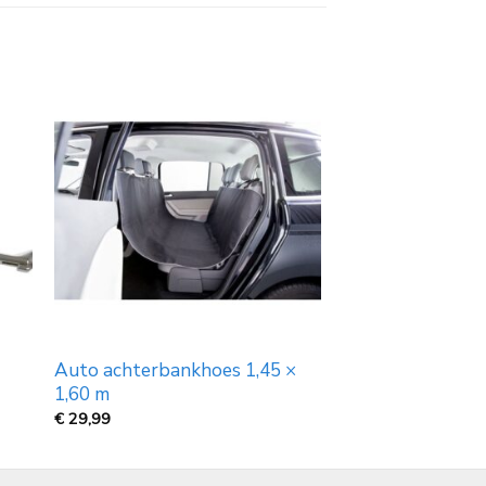
Auto achterbankhoes 1,45 ×
1,60 m
€
29,99