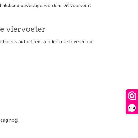
en halsband bevestigd worden. Dit voorkomt
e viervoeter
 tijdens autoritten, zonder in te leveren op
9,4
daag nog!