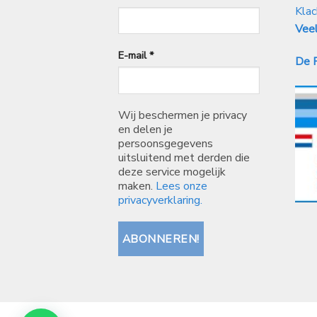
Klac
Veel
E-mail
*
De P
Wij beschermen je privacy
en delen je
persoonsgegevens
uitsluitend met derden die
deze service mogelijk
maken.
Lees onze
privacyverklaring.