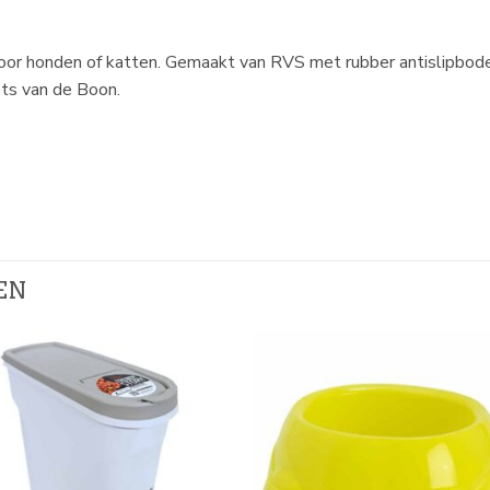
oor honden of katten. Gemaakt van RVS met rubber antislipbodem
ts van de Boon.
EN