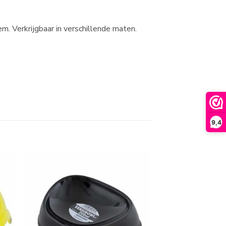
. Verkrijgbaar in verschillende maten.
9,4