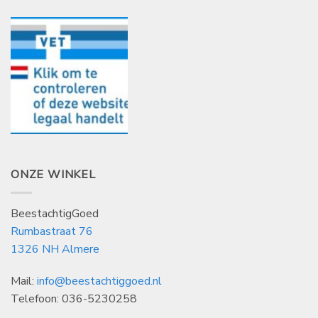
ONZE WINKEL
BeestachtigGoed
Rumbastraat 76
1326 NH Almere
Mail:
info@beestachtiggoed.nl
Telefoon: 036-5230258