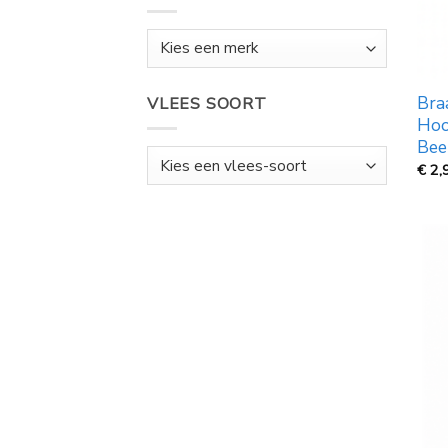
Bra
VLEES SOORT
Hoo
Bee
€
2,