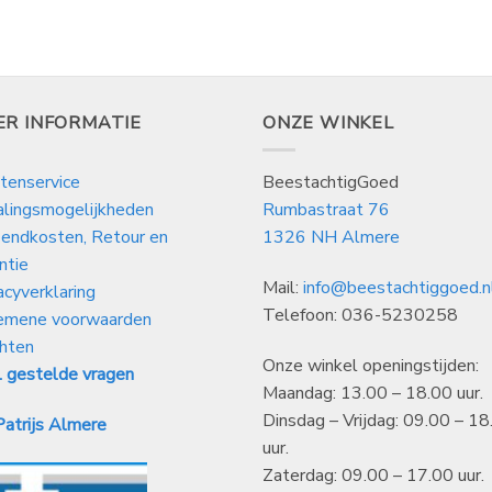
ER INFORMATIE
ONZE WINKEL
tenservice
BeestachtigGoed
alingsmogelijkheden
Rumbastraat 76
endkosten, Retour en
1326 NH Almere
ntie
Mail:
info@beestachtiggoed.n
acyverklaring
Telefoon: 036-5230258
emene voorwaarden
hten
Onze winkel openingstijden:
 gestelde vragen
Maandag: 13.00 – 18.00 uur.
Dinsdag – Vrijdag: 09.00 – 18
atrijs Almere
uur.
Zaterdag: 09.00 – 17.00 uur.