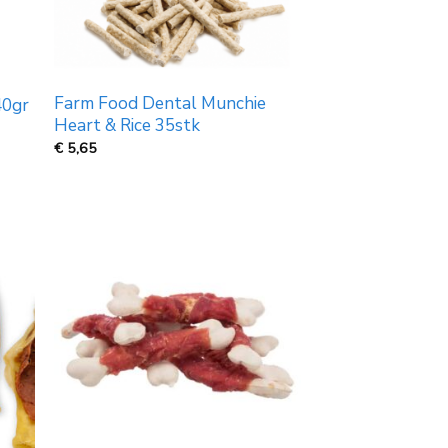
Farm Food Dental Munchie
40gr
Heart & Rice 35stk
€
5,65