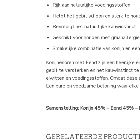
Rijk aan natuurlijke voedingsstoffen
Helpt het gebit schoon en sterk te hou
Bevredigt het natuurlijke kauwinstinct
Geschikt voor honden met graanallergie
Smakelijke combinatie van konijn en ee
Konijnenoren met Eend zijn een heerlijke e
gebit te versterken en het kauwinstinct te
eiwitten en voedingsstoffen. Omdat deze sna
Een pure en voedzame beloning waar elke 
Samenstelling: Konijn 45% – Eend 45% – M
GERELATEERDE PRODUCT