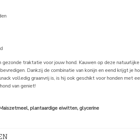
den
nd
n gezonde traktatie voor jouw hond. Kauwen op deze natuurlijke
 bevredigen. Dankzij de combinatie van konijn en eend krijgt je
ck volledig graanvrij is, is hij ook geschikt voor honden met een
hond van geniet!
aiszetmeel, plantaardige eiwitten, glycerine
EN