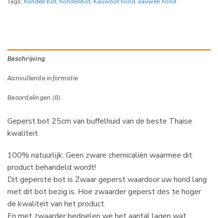
Tags:
honden bot
,
hondenbot
,
Kauwbot hond
,
kauwen hond
Beschrijving
Aanvullende informatie
Beoordelingen (0)
Geperst bot 25cm van buffelhuid van de beste Thaise
kwaliteit.
100% natuurlijk. Geen zware chemicaliën waarmee dit
product behandeld wordt!
Dit geperste bot is Zwaar geperst waardoor uw hond lang
met dit bot bezig is. Hoe zwaarder geperst des te hoger
de kwaliteit van het product.
En met zwaarder bedoelen we het aantal lagen wat