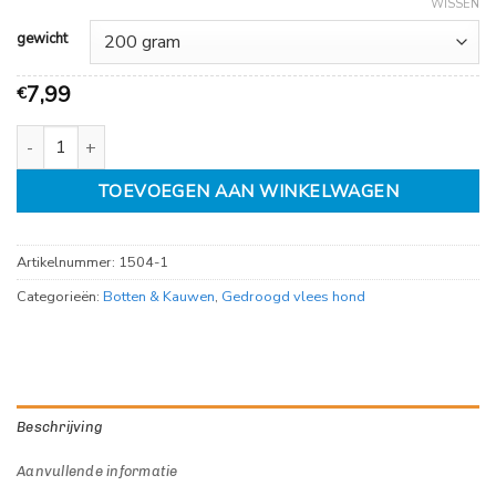
WISSEN
gewicht
7,99
€
Paardenhuid 15cm aantal
TOEVOEGEN AAN WINKELWAGEN
Artikelnummer:
1504-1
Categorieën:
Botten & Kauwen
,
Gedroogd vlees hond
Beschrijving
Aanvullende informatie