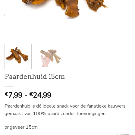
Paardenhuid 15cm
Prijsklasse:
7,99
-
24,99
€
€
€
Paardenhuid is dé ideale snack voor de fanatieke kauwers,
7,99
gemaakt van 100% paard zonder toevoegingen.
tot
€
ongeveer 15cm
24,99