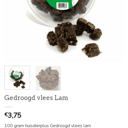
Gedroogd vlees Lam
3,75
€
100 gram huisdierplus Gedroogd vlees lam