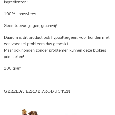
Ingredienten :
100% Lamsvlees
Geen toevoegingen, graanvrij!
Daarom is dit product ook hypoallergeen, voor honden met
een voedsel probleem dus geschikt.
Maar ook honden zonder problemen kunnen deze blokjes
prima eten!
100 gram
GERELATEERDE PRODUCTEN