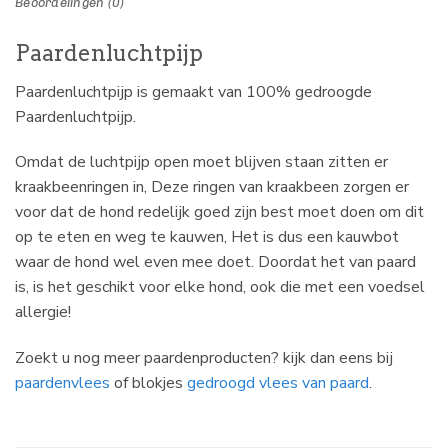
Beoordelingen (0)
Paardenluchtpijp
Paardenluchtpijp is gemaakt van 100% gedroogde
Paardenluchtpijp.
Omdat de luchtpijp open moet blijven staan zitten er
kraakbeenringen in, Deze ringen van kraakbeen zorgen er
voor dat de hond redelijk goed zijn best moet doen om dit
op te eten en weg te kauwen, Het is dus een kauwbot
waar de hond wel even mee doet. Doordat het van paard
is, is het geschikt voor elke hond, ook die met een voedsel
allergie!
Zoekt u nog meer paardenproducten? kijk dan eens bij
paardenvlees
of blokjes
gedroogd vlees van paard
.