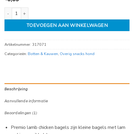
PREMIO Lamb Chicken Bagels 4cm aantal
TOEVOEGEN AAN WINKELWAGEN
Artikelnummer:
317071
Categorieën:
Botten & Kauwen
,
Overig snacks hond
Beschrijving
Aanvullende informatie
Beoordelingen (1)
Premio lamb chicken bagels zijn kleine bagels met lam