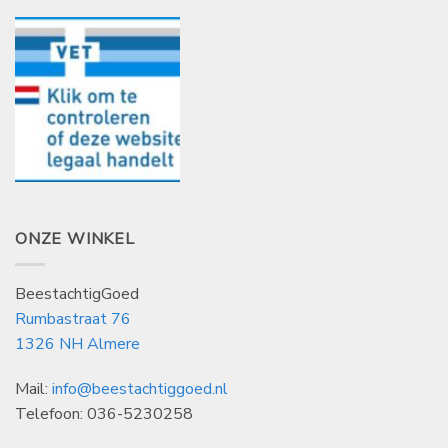
ONZE WINKEL
BeestachtigGoed
Rumbastraat 76
1326 NH Almere
Mail:
info@beestachtiggoed.nl
Telefoon: 036-5230258