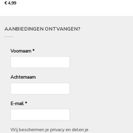
€
€
4,99
3,75
tot
€
119,99
AANBIEDINGEN ONTVANGEN?
Voornaam
*
Achternaam
E-mail
*
Wij beschermen je privacy en delen je