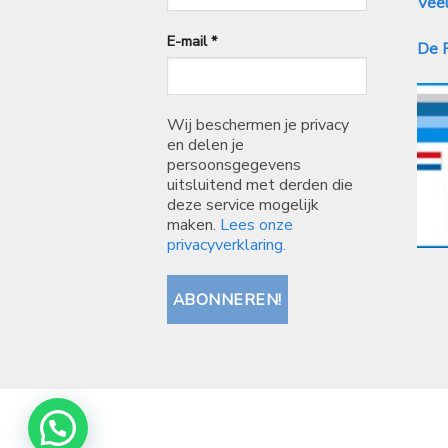
Veel
E-mail
*
De P
Wij beschermen je privacy
en delen je
persoonsgegevens
uitsluitend met derden die
deze service mogelijk
maken.
Lees onze
privacyverklaring.