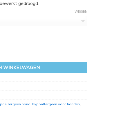
nbewerkt gedroogd.
WISSEN
N WINKELWAGEN
poallergeen hond
,
hypoallergeen voor honden
,