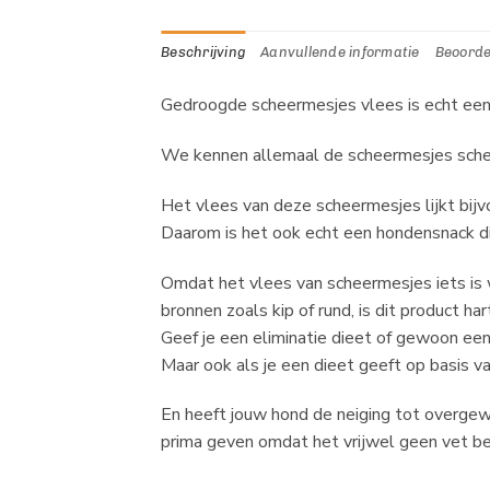
Beschrijving
Aanvullende informatie
Beoorde
Gedroogde scheermesjes vlees is echt een
We kennen allemaal de scheermesjes schelp
Het vlees van deze scheermesjes lijkt bijv
Daarom is het ook echt een hondensnack die 
Omdat het vlees van scheermesjes iets is w
bronnen zoals kip of rund, is dit product ha
Geef je een eliminatie dieet of gewoon een 
Maar ook als je een dieet geeft op basis 
En heeft jouw hond de neiging tot overgew
prima geven omdat het vrijwel geen vet be