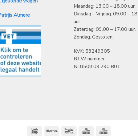
 gestelde vragen
Maandag: 13.00 – 18.00 uur.
Dinsdag – Vrijdag: 09.00 – 18
atrijs Almere
uur.
Zaterdag: 09.00 – 17.00 uur.
Zondag: Gesloten.
KVK: 53249305
BTW nummer:
NL8508.09.290.B01
IDeal
Klarna
Bancontact
CBC
KBC