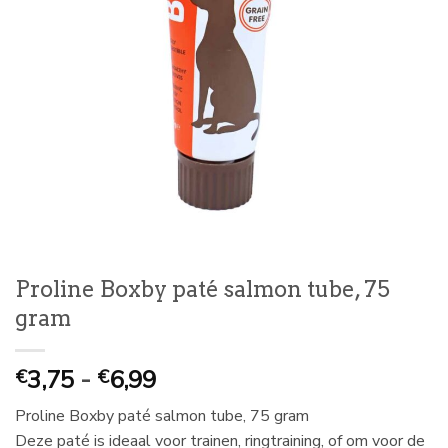
Proline Boxby paté salmon tube, 75
gram
Prijsklasse:
3,75
-
6,99
€
€
€
Proline Boxby paté salmon tube, 75 gram
3,75
Deze paté is ideaal voor trainen, ringtraining, of om voor de