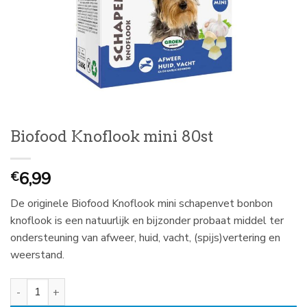
Biofood Knoflook mini 80st
6,99
€
De originele Biofood Knoflook mini schapenvet bonbon
knoflook is een natuurlijk en bijzonder probaat middel ter
ondersteuning van afweer, huid, vacht, (spijs)vertering en
weerstand.
Biofood Knoflook mini 80st aantal