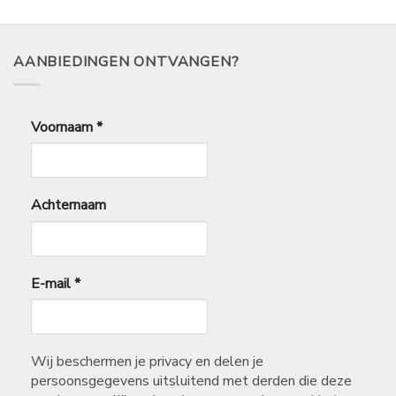
0,29
tot
€
2,50
AANBIEDINGEN ONTVANGEN?
Voornaam
*
Achternaam
E-mail
*
Wij beschermen je privacy en delen je
persoonsgegevens uitsluitend met derden die deze