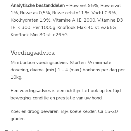
Analytische bestanddelen –
Ruw vet 95%, Ruw eiwit
1%, Ruwe as 0,5%, Ruwe celstof 1 %, Vocht 0,6%,
Koolhydraten 1,9%. Vitamine A I.E. 2000, Vitamine D3
I.E. < 300. Per 1000g. Knoflook Maxi 40 st. e265G,
Knoflook Mini 80 st. e265G .
Voedingsadvies:
Mini bonbon voedingsadvies: Starten: ½ minimale
dosering, daarna: (min.) 1 – 4 (max.) bonbons per dag per
10kg.
Een voedingsadvies is een richtlijn. Let ook op leeftijd,
beweging, conditie en prestatie van uw hond.
Koel en droog bewaren. Bijv. koele kelder. Ca 15-20
graden.