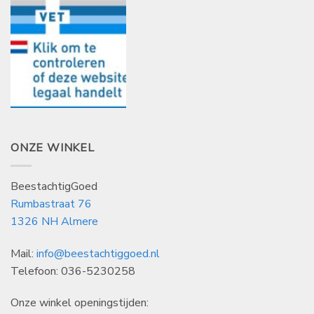
ONZE WINKEL
BeestachtigGoed
Rumbastraat 76
1326 NH Almere
Mail:
info@beestachtiggoed.nl
Telefoon: 036-5230258
Onze winkel openingstijden: