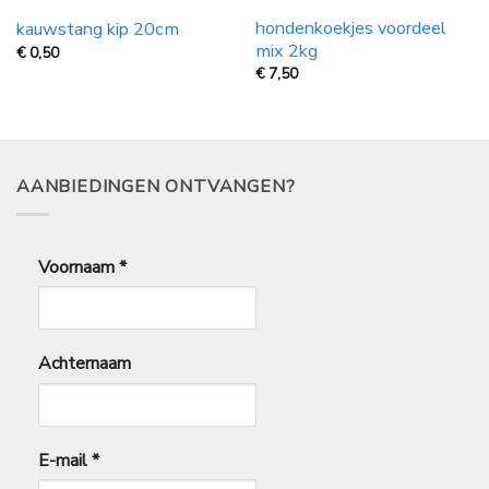
hondenkoekjes voordeel
kauwstang kip 20cm
mix 2kg
€
0,50
€
7,50
AANBIEDINGEN ONTVANGEN?
Voornaam
*
Achternaam
E-mail
*