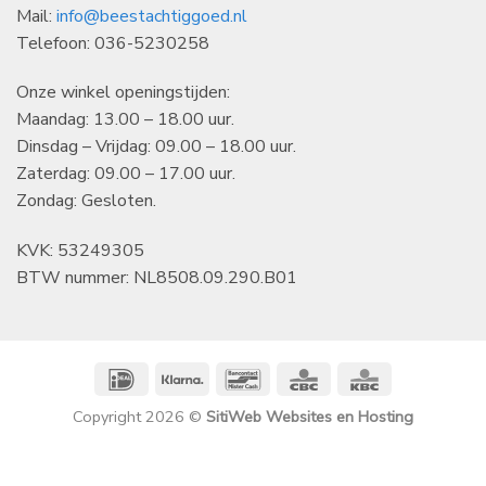
Mail:
info@beestachtiggoed.nl
Telefoon: 036-5230258
Onze winkel openingstijden:
Maandag: 13.00 – 18.00 uur.
Dinsdag – Vrijdag: 09.00 – 18.00 uur.
Zaterdag: 09.00 – 17.00 uur.
Zondag: Gesloten.
KVK: 53249305
BTW nummer: NL8508.09.290.B01
IDeal
Klarna
Bancontact
CBC
KBC
Copyright 2026 ©
SitiWeb Websites en Hosting