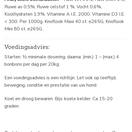
Ruwe as 0,5%, Ruwe celstof 1 %, Vocht 0,6%,
Koolhydraten 1,9%. Vitamine A I.E. 2000, Vitamine D3 I.E.
< 300. Per 1000g. Knoflook Maxi 40 st. e265G, Knoflook
Mini 80 st. e265G .
Voedingsadvies:
Starten: ½ minimale dosering, daarna: (min.) 1 – (max.) 4
bonbons per dag per 20kg.
Een voedingsadvies is een richtlijn. Let ook op leeftijd,
beweging, conditie en prestatie van uw hond.
Koel en droog bewaren. Bijv. koele kelder. Ca 15-20
graden.