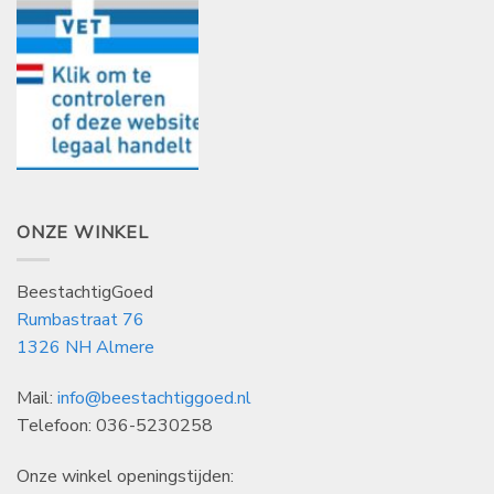
ONZE WINKEL
BeestachtigGoed
Rumbastraat 76
1326 NH Almere
Mail:
info@beestachtiggoed.nl
Telefoon: 036-5230258
Onze winkel openingstijden: