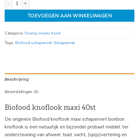
Biofood knoflook maxi 40st aantal
TOEVOEGEN AAN WINKELWAGEN
Categorie:
Overig snacks hond
Tags:
Biofood schapenvet
,
Schapenvet
Beschrijving
Beoordelingen (0)
Biofood knoflook maxi 40st
De originele Biofood knoflook maxi schapenvet bonbon
knoflook is een natuurlijk en bijzonder probaat middel ter
ondersteuning van afweer, huid, vacht, (spijs)vertering en