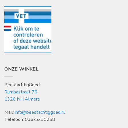
ONZE WINKEL
BeestachtigGoed
Rumbastraat 76
1326 NH Almere
Mail:
info@beestachtiggoed.nl
Telefoon: 036-5230258