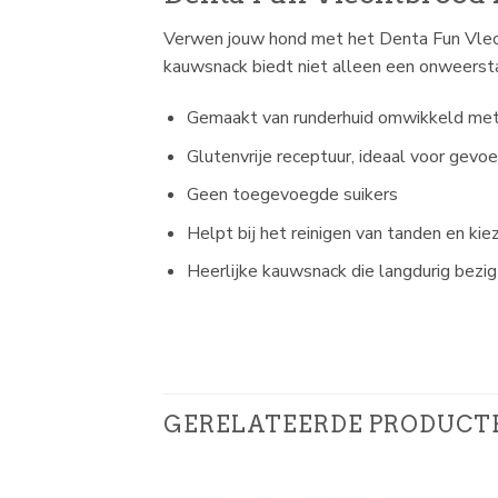
Verwen jouw hond met het Denta Fun Vlech
kauwsnack biedt niet alleen een onweersta
Gemaakt van runderhuid omwikkeld me
Glutenvrije receptuur, ideaal voor gevo
Geen toegevoegde suikers
Helpt bij het reinigen van tanden en kie
Heerlijke kauwsnack die langdurig bezi
GERELATEERDE PRODUCT