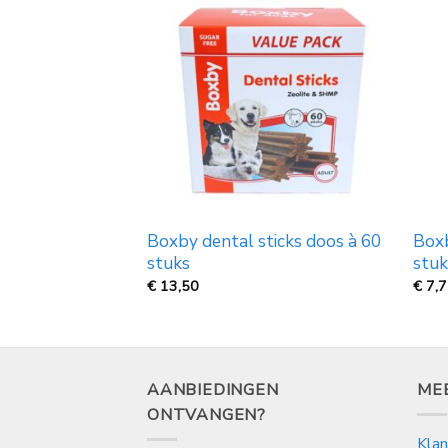
Boxby dental sticks doos à 60
Boxb
t paté
stuks
stuk
€
13,50
€
7,
AANBIEDINGEN
ME
ONTVANGEN?
Klan