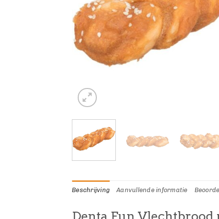
Beschrijving
Aanvullende informatie
Beoorde
Denta Fun Vlechtbrood m