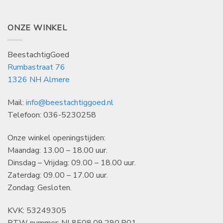
ONZE WINKEL
BeestachtigGoed
Rumbastraat 76
1326 NH Almere
Mail:
info@beestachtiggoed.nl
Telefoon: 036-5230258
Onze winkel openingstijden:
Maandag: 13.00 – 18.00 uur.
Dinsdag – Vrijdag: 09.00 – 18.00 uur.
Zaterdag: 09.00 – 17.00 uur.
Zondag: Gesloten.
KVK: 53249305
BTW nummer: NL8508.09.290.B01