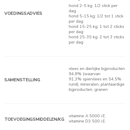
hond 2-5 kg: 1/2 stick per
dag
VOEDINGSADVIES
hond 5-15 kg: 1/2 tot 1 stick
per dag
hond 15-25 kg: 1 tot 2 sticks
per dag
hond 25-35 kg: 2 tot 3 sticks
per dag
vlees en dierlijke bijproducten
94,8% (waarvan
91,3% spiervlees en 54,5%
SAMENSTELLING
rund), mineralen, plantaardige
bijproducten, granen
vitamine A 5000 i.E.
TOEVOEGINGSMIDDELEN/KG
vitamine D3 500 i.E.