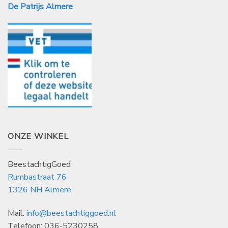
De Patrijs Almere
ONZE WINKEL
BeestachtigGoed
Rumbastraat 76
1326 NH Almere
Mail:
info@beestachtiggoed.nl
Telefoon: 036-5230258