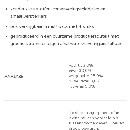
zonder kleurstoffen, conserveringsmiddelen en
smaakversterkers
ook verkrijgbaar in multipack met 4 stuks
geproduceerd in een duurzame productiefaciliteit met
groene stroom en eigen afvalwaterzuiveringsinstallatie
vocht 33,0%
eiwit 30,0%
vetgehalte 25,0%
ANALYSE
ruwe vezel 3,0%
ruwe as 9,0%
De stick in zijn geheel of in
kleine stukjes verdeeld als
tussendoortje geven. Koel en
droog bewaren.