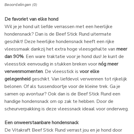
Beoordelingen (0)
De favoriet van elke hond
Wil je je hond uit liefde verrassen met een heerlijke
hondensnack? Dan is de Beef Stick Rund uitermate
geschikt! Deze heerlijke hondensnack heeft een rijke
vleessmaak dankzij het extra hoge vleesgehalte van
meer
dan 90%
. Een ware traktatie voor je hond dus! Je kunt de
vleesstick eenvoudig in stukken breken voor
nóg meer
verwenmomenten
. De vleesstick is
voor elke
gelegenheid
geschikt. Van liefdevol verwennen tot rijkelijk
belonen. Of als tussendoortje voor de kleine trek. Ga je
samen op avontuur? Ook dan is de Beef Stick Rund een
handige hondensnack om op zak te hebben. Door de
scheurverpakking is deze vleessnack ideaal voor onderweg.
Een
onweerstaanbare hondensnack
De Vitakraft Beef Stick Rund verrast jou en je hond door