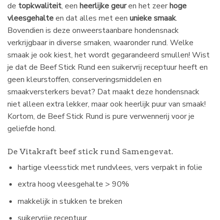
de
topkwaliteit
, een
heerlijke geur
en het zeer
hoge
vleesgehalte
en dat alles met een
unieke smaak
.
Bovendien is deze onweerstaanbare hondensnack
verkrijgbaar in diverse smaken, waaronder rund. Welke
smaak je ook kiest, het wordt gegarandeerd smullen! Wist
je dat de Beef Stick Rund een suikervrij receptuur heeft en
geen kleurstoffen, conserveringsmiddelen en
smaakversterkers bevat? Dat maakt deze hondensnack
niet alleen extra lekker, maar ook heerlijk puur van smaak!
Kortom, de Beef Stick Rund is pure verwennerij voor je
geliefde hond.
De Vitakraft beef stick rund Samengevat.
hartige vleesstick met rundvlees, vers verpakt in folie
extra hoog vleesgehalte > 90%
makkelijk in stukken te breken
suikervrije receptuur