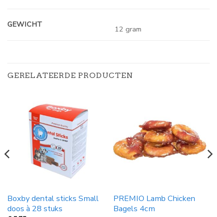
GEWICHT
12 gram
GERELATEERDE PRODUCTEN
Boxby dental sticks Small
PREMIO Lamb Chicken
doos à 28 stuks
Bagels 4cm