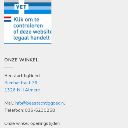
ONZE WINKEL
BeestachtigGoed
Rumbastraat 76
1326 NH Almere
Mail:
info@beestachtiggoed.nl
Telefoon: 036-5230258
Onze winkel openingstijden: