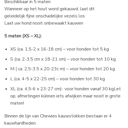
Beschikbaar in 5 maten
Wanneer op het hout word gekauwd, laat dit
geleidelijk fijne onschadelijke vezels los
Laat uw hond nooit onbewaakt kauwen
5 maten (XS – XL):
XS (ca. 1,5-2 x 16-18 cm) – voor honden tot 5 kg
S (ca. 2-3,5 cm x 18-21 cm) – voor honden tot 10 kg
M ( ca. 2,5-3,5 x 20-23c m) – voor honden tot 20 kg
L (ca. 4-5 x 22-25 cm) – voor honden tot 30 kg
XL (ca. 4,5-6 x 23-27 cm)- voor honden vanaf 30 kgLet
op, afmetingen kúnnen iets afwijken maar nooit in grote
maten!
Binnen de lijn van Chewies kauwstokken bestaan er 4
kauwhardheden.