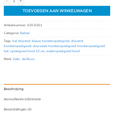
TOEVOEGEN AAN WINKELWAGEN
Artikelnummer:
020 6201
Categorie:
Ballen
Tags:
bal drijvend
,
blauw hondenspeelgoed
,
drijvend
hondenspeelgoed
,
duurzaam hondenspeelgoed
,
hondenspeelgoed
bal
,
speelgoed hond 10 cm
,
waterspeelgoed hond
Merk:
Gebr. de Boon
Beschrijving
Aanvullende informatie
Beoordelingen (0)