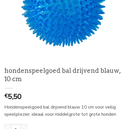
hondenspeelgoed bal drijvend blauw,
10 cm
5,50
€
Hondenspeelgoed bal drijvend blauw 10 cm voor veilig
speelplezier, ideaal voor middelgrote tot grote honden
hondenspeelgoed bal drijvend blauw, 10 cm aantal