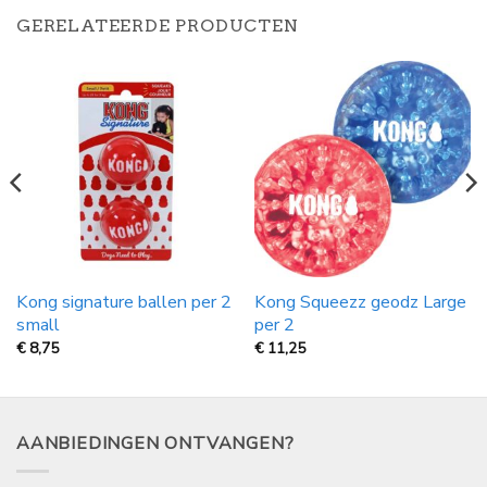
GERELATEERDE PRODUCTEN
Kong signature ballen per 2
Kong Squeezz geodz Large
small
per 2
€
8,75
€
11,25
AANBIEDINGEN ONTVANGEN?