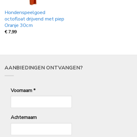
Hondenspeelgoed
octofloat drijvend met piep
Oranje 30cm
€
7,99
AANBIEDINGEN ONTVANGEN?
Voornaam
*
Achternaam