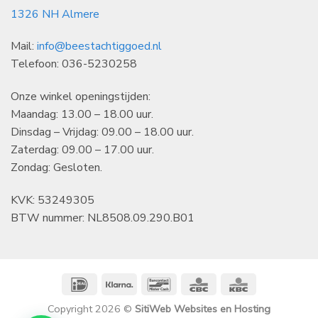
1326 NH Almere
Mail:
info@beestachtiggoed.nl
Telefoon: 036-5230258
Onze winkel openingstijden:
Maandag: 13.00 – 18.00 uur.
Dinsdag – Vrijdag: 09.00 – 18.00 uur.
Zaterdag: 09.00 – 17.00 uur.
Zondag: Gesloten.
KVK: 53249305
BTW nummer: NL8508.09.290.B01
IDeal
Klarna
Bancontact
CBC
KBC
Copyright 2026 ©
SitiWeb Websites en Hosting