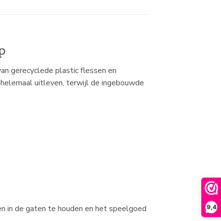
p
van gerecyclede plastic flessen en
 helemaal uitleven, terwijl de ingebouwde
9,4
len in de gaten te houden en het speelgoed