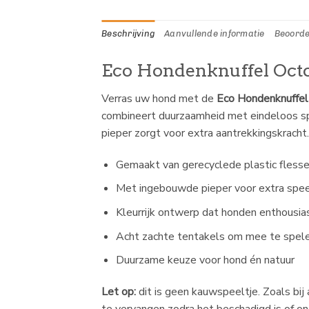
Beschrijving
Aanvullende informatie
Beoorde
Eco Hondenknuffel Octop
Verras uw hond met de
Eco Hondenknuffel
combineert duurzaamheid met eindeloos spe
pieper zorgt voor extra aantrekkingskracht.
Gemaakt van gerecyclede plastic flessen
Met ingebouwde pieper voor extra spee
Kleurrijk ontwerp dat honden enthousia
Acht zachte tentakels om mee te spele
Duurzame keuze voor hond én natuur
Let op:
dit is geen kauwspeeltje. Zoals bi