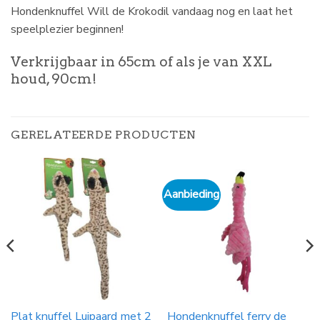
Hondenknuffel Will de Krokodil vandaag nog en laat het
speelplezier beginnen!
Verkrijgbaar in 65cm of als je van XXL
houd, 90cm!
GERELATEERDE PRODUCTEN
Aanbieding
Plat knuffel Luipaard met 2
Hondenknuffel ferry de