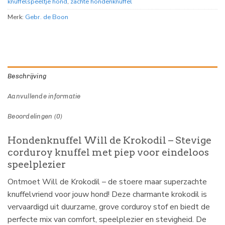
knuffelspeeltje hond
,
zachte hondenknuffel
Merk:
Gebr. de Boon
Beschrijving
Aanvullende informatie
Beoordelingen (0)
Hondenknuffel Will de Krokodil – Stevige
corduroy knuffel met piep voor eindeloos
speelplezier
Ontmoet Will de Krokodil – de stoere maar superzachte
knuffelvriend voor jouw hond! Deze charmante krokodil is
vervaardigd uit duurzame, grove corduroy stof en biedt de
perfecte mix van comfort, speelplezier en stevigheid. De