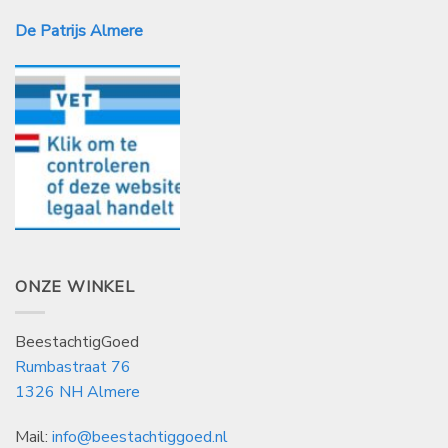
De Patrijs Almere
ONZE WINKEL
BeestachtigGoed
Rumbastraat 76
1326 NH Almere
Mail:
info@beestachtiggoed.nl