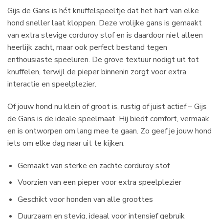
Gijs de Gans is hét knuffelspeeltje dat het hart van elke
hond sneller laat kloppen. Deze vrolijke gans is gemaakt
van extra stevige corduroy stof en is daardoor niet alleen
heerlijk zacht, maar ook perfect bestand tegen
enthousiaste speeluren. De grove textuur nodigt uit tot
knuffelen, terwijl de pieper binnenin zorgt voor extra
interactie en speelplezier.
Of jouw hond nu klein of groot is, rustig of juist actief – Gijs
de Gans is de ideale speelmaat. Hij biedt comfort, vermaak
en is ontworpen om lang mee te gaan. Zo geef je jouw hond
iets om elke dag naar uit te kijken.
Gemaakt van sterke en zachte corduroy stof
Voorzien van een pieper voor extra speelplezier
Geschikt voor honden van alle groottes
Duurzaam en stevig, ideaal voor intensief gebruik