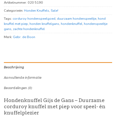
Artikelnummer:
020 5190
Categorieën:
Honden Knuffels
,
Sale!
Tags:
corduroy hondenspeelgoed
,
duurzaam hondenspeeltje
,
hond
knuffel met piep
,
honden knuffelgans
,
hondenknuffel
,
hondenspeeltje
gans
,
zachte hondenknuffel
Merk:
Gebr. de Boon
Beschrijving
Aanvullende informatie
Beoordelingen (0)
Hondenknuffel Gijs de Gans – Duurzame
corduroy knuffel met piep voor speel- én
knuffelplezier