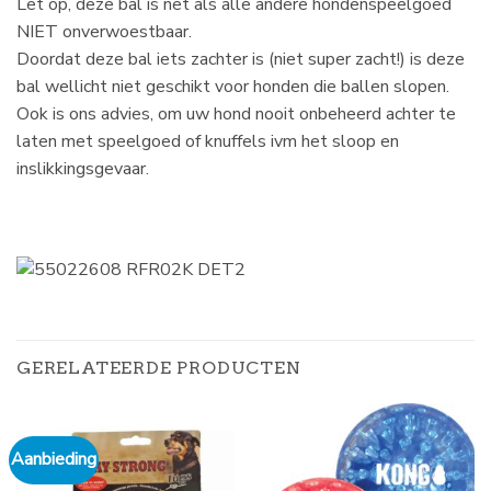
Let op, deze bal is net als alle andere hondenspeelgoed
NIET onverwoestbaar.
Doordat deze bal iets zachter is (niet super zacht!) is deze
bal wellicht niet geschikt voor honden die ballen slopen.
Ook is ons advies, om uw hond nooit onbeheerd achter te
laten met speelgoed of knuffels ivm het sloop en
inslikkingsgevaar.
GERELATEERDE PRODUCTEN
Aanbieding