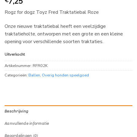
7,25
€
Rogz for dogz Toyz Fred Traktatiebal Roze
Onze nieuwe traktatiebal heeft een veelzijdige
traktatieholte, ontworpen met een grote en een kleine
opening voor verschillende soorten traktaties.
Uitverkocht
Artikelnummer:
RFR02K
Categorieën:
Ballen
,
Overig honden speelgoed
Beschrijving
Aanvullende informatie
Beoordelingen (0)