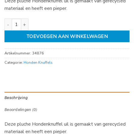
Deze pluche Hondenknuffel uil is gemaakt van gerecycled
materiaal en heeft een pieper.
Hondenknuffel uil 28cm aantal
TOEVOEGEN AAN WINKELWAGEN
Artikelnummer:
34876
Categorie:
Honden Knuffels
Beschrijving
Beoordelingen (0)
Deze pluche Hondenknuffel uil is gemaakt van gerecycled
materiaal en heeft een pieper.