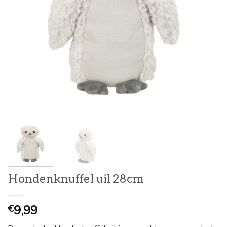
Hondenknuffel uil 28cm
9,99
€