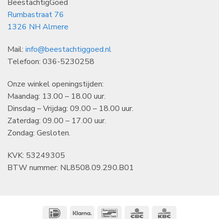
BeestachtigGoed
Rumbastraat 76
1326 NH Almere
Mail:
info@beestachtiggoed.nl
Telefoon: 036-5230258
Onze winkel openingstijden:
Maandag: 13.00 – 18.00 uur.
Dinsdag – Vrijdag: 09.00 – 18.00 uur.
Zaterdag: 09.00 – 17.00 uur.
Zondag: Gesloten.
KVK: 53249305
BTW nummer: NL8508.09.290.B01
IDeal
Klarna
Bancontact
CBC
KBC