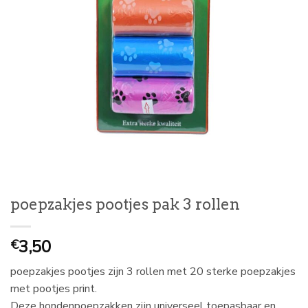
poepzakjes pootjes pak 3 rollen
3,50
€
poepzakjes pootjes zijn 3 rollen met 20 sterke poepzakjes
met pootjes print.
Deze hondenpoepzakken zijn universeel toepasbaar en