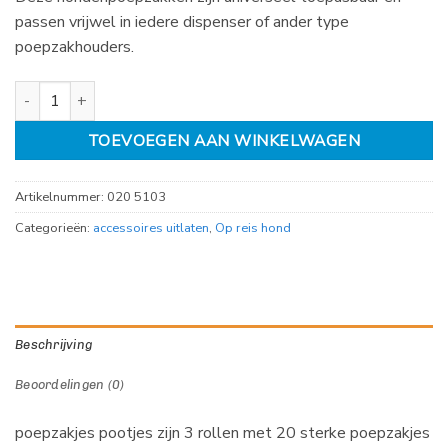
passen vrijwel in iedere dispenser of ander type
poepzakhouders.
poepzakjes pootjes pak 3 rollen aantal
TOEVOEGEN AAN WINKELWAGEN
Artikelnummer:
020 5103
Categorieën:
accessoires uitlaten
,
Op reis hond
Beschrijving
Beoordelingen (0)
poepzakjes pootjes zijn 3 rollen met 20 sterke poepzakjes