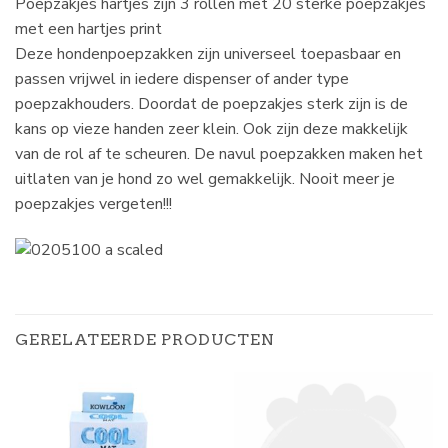
Poepzakjes hartjes zijn 3 rollen met 20 sterke poepzakjes
met een hartjes print
Deze hondenpoepzakken zijn universeel toepasbaar en
passen vrijwel in iedere dispenser of ander type
poepzakhouders. Doordat de poepzakjes sterk zijn is de
kans op vieze handen zeer klein. Ook zijn deze makkelijk
van de rol af te scheuren. De navul poepzakken maken het
uitlaten van je hond zo wel gemakkelijk. Nooit meer je
poepzakjes vergeten!!!
GERELATEERDE PRODUCTEN