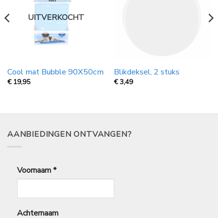
UITVERKOCHT
Cool mat Bubble 90X50cm
Blikdeksel, 2 stuks
€
19,95
€
3,49
AANBIEDINGEN ONTVANGEN?
Voornaam
*
Achternaam