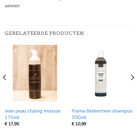
winnen.
GERELATEERDE PRODUCTEN
Jean peau styling mousse
Frama Berkenteer shampoo
175ml
300ml
€
17,95
€
10,99