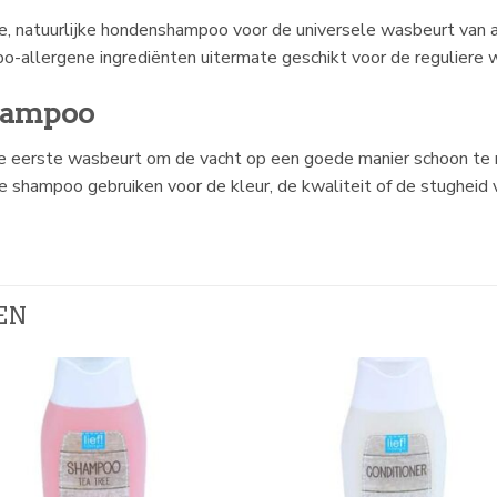
, natuurlijke hondenshampoo voor de universele wasbeurt van a
ypo-allergene ingrediënten uitermate geschikt voor de reguliere 
Shampoo
 eerste wasbeurt om de vacht op een goede manier schoon te m
 shampoo gebruiken voor de kleur, de kwaliteit of de stugheid
EN