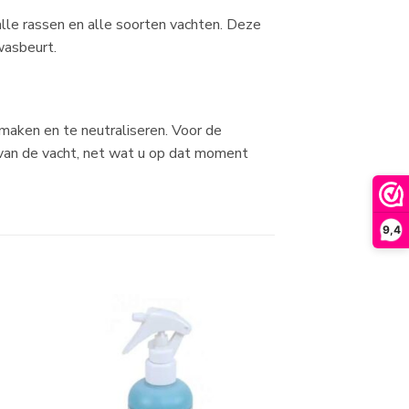
lle rassen en alle soorten vachten. Deze
wasbeurt.
aken en te neutraliseren. Voor de
 van de vacht, net wat u op dat moment
9,4