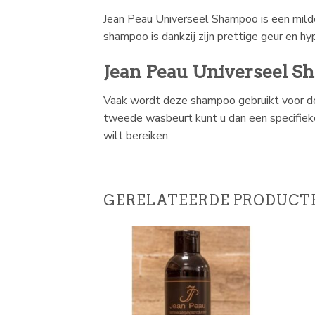
Jean Peau Universeel Shampoo is een milde
shampoo is dankzij zijn prettige geur en h
Jean Peau Universeel 
Vaak wordt deze shampoo gebruikt voor de
tweede wasbeurt kunt u dan een specifieke
wilt bereiken.
GERELATEERDE PRODUCT