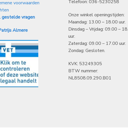
Telefoon: 036-5230258
emene voorwaarden
hten
Onze winkel openingstijden:
 gestelde vragen
Maandag: 13.00 – 18.00 uur.
Dinsdag – Vrijdag: 09.00 – 18
atrijs Almere
uur.
Zaterdag: 09.00 – 17.00 uur.
Zondag: Gesloten.
KVK: 53249305
BTW nummer:
NL8508.09.290.B01