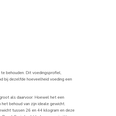
te behouden. Dit voedingsprofiel,
ond bij dezelfde hoeveelheid voeding een
zo groot als daarvoor. Hoewel het een
 het behoud van zijn ideale gewicht.
ewicht tussen 26 en 44 kilogram en deze