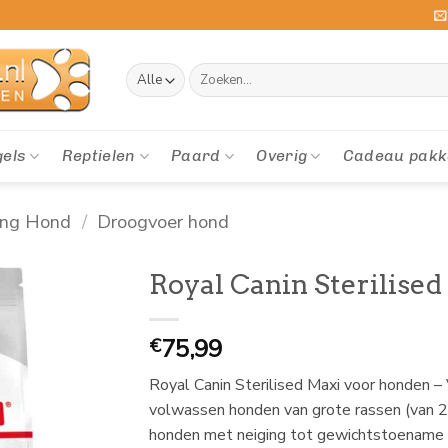
Zoeken
naar:
gels
Reptielen
Paard
Overig
Cadeau pakk
ing Hond
/
Droogvoer hond
Royal Canin Sterilised
75,99
€
Royal Canin Sterilised Maxi voor honden –
volwassen honden van grote rassen (van 2
honden met neiging tot gewichtstoename