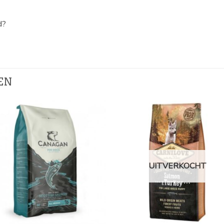
d?
EN
UITVERKOCHT