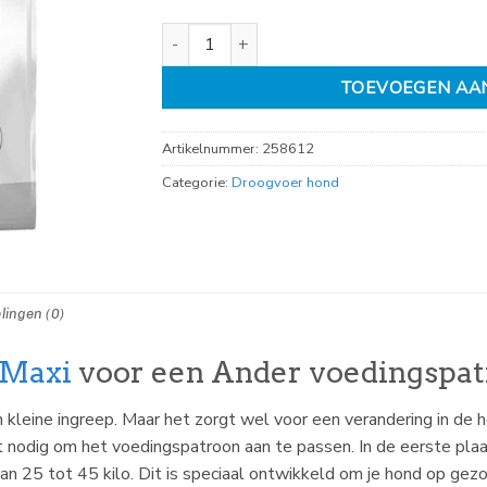
Royal Canin Sterilised Maxi 12kg aantal
TOEVOEGEN AA
Artikelnummer:
258612
Categorie:
Droogvoer hond
lingen (0)
 Maxi
voor een Ander voedingspa
 een kleine ingreep. Maar het zorgt wel voor een verandering in d
t nodig om het voedingspatroon aan te passen. In de eerste pla
25 tot 45 kilo. Dit is speciaal ontwikkeld om je hond op gez