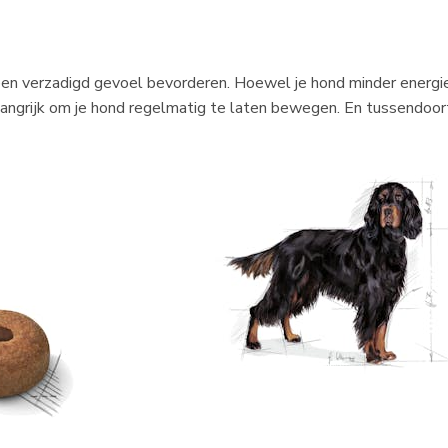
en verzadigd gevoel bevorderen. Hoewel je hond minder energie 
langrijk om je hond regelmatig te laten bewegen. En tussendoort