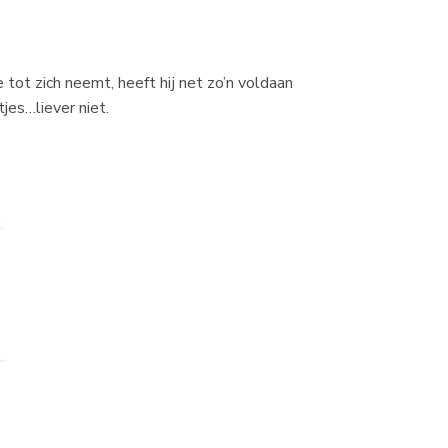
tot zich neemt, heeft hij net zo’n voldaan
jes…liever niet.