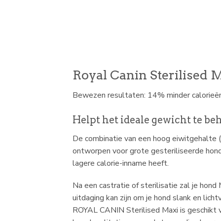
Royal Canin Sterilised 
Bewezen resultaten: 14% minder calorieën
Helpt het ideale gewicht te b
De combinatie van een hoog eiwitgehalte 
ontworpen voor grote gesteriliseerde honde
lagere calorie-inname heeft.
Na een castratie of sterilisatie zal je hon
uitdaging kan zijn om je hond slank en lic
ROYAL CANIN Sterilised Maxi is geschikt 