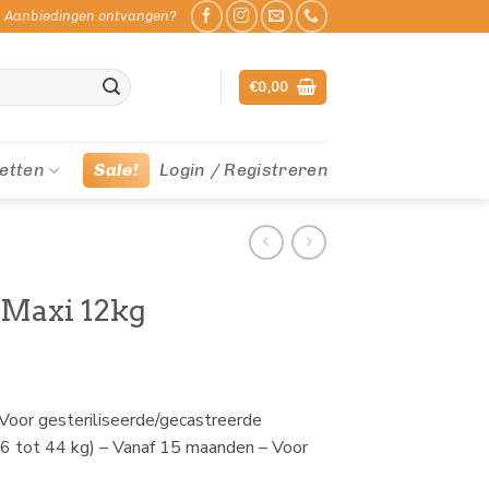
Aanbiedingen ontvangen?
€
0,00
etten
Sale!
Login / Registreren
 Maxi 12kg
 Voor gesteriliseerde/gecastreerde
6 tot 44 kg) – Vanaf 15 maanden – Voor