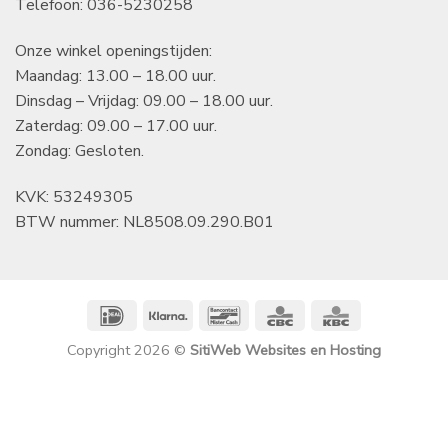
Telefoon: 036-5230258
Onze winkel openingstijden:
Maandag: 13.00 – 18.00 uur.
Dinsdag – Vrijdag: 09.00 – 18.00 uur.
Zaterdag: 09.00 – 17.00 uur.
Zondag: Gesloten.
KVK: 53249305
BTW nummer: NL8508.09.290.B01
IDeal
Klarna
Bancontact
CBC
KBC
Copyright 2026 ©
SitiWeb Websites en Hosting