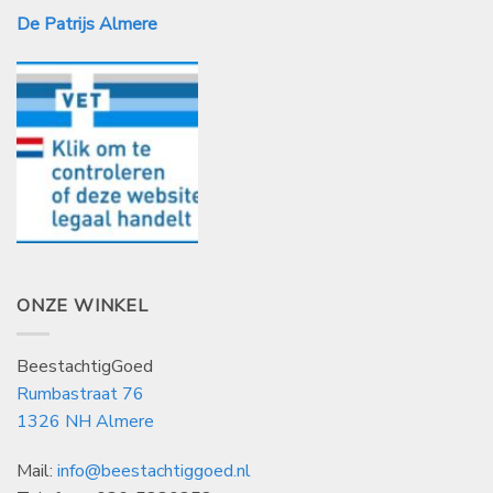
De Patrijs Almere
ONZE WINKEL
BeestachtigGoed
Rumbastraat 76
1326 NH Almere
Mail:
info@beestachtiggoed.nl