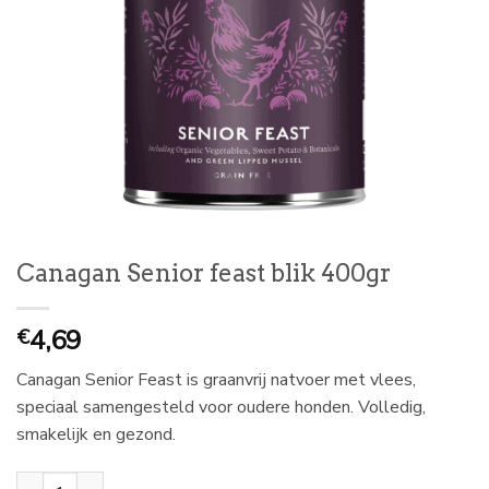
Canagan Senior feast blik 400gr
4,69
€
Canagan Senior Feast is graanvrij natvoer met vlees,
speciaal samengesteld voor oudere honden. Volledig,
smakelijk en gezond.
Canagan Senior feast blik 400gr aantal