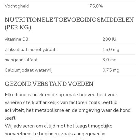
Vochtigheid
75,0%
NUTRITIONELE TOEVOEGINGSMIDDELEN
(PER KG)
vitamine D3
200 IU
Zinksulfaat monohydraat
15,0 mg
mangaansulfaat
3,0 mg
Calciumjodaat watervrij
0,75 mg
GEZOND VERSTAND VOEDEN
Elke hond is uniek en de optimale hoeveelheid voer
variëren sterk afhankelijk van factoren zoals leeftijd,
activiteit, het metabolisme en de omgeving waar de hond
leeft.
Wij adviseren om altijd met het laagst mogelijke
hoeveelheid te beginnen, zoals aangegeven in