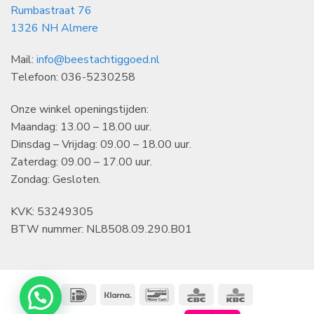
Rumbastraat 76
1326 NH Almere
Mail:
info@beestachtiggoed.nl
Telefoon: 036-5230258
Onze winkel openingstijden:
Maandag: 13.00 – 18.00 uur.
Dinsdag – Vrijdag: 09.00 – 18.00 uur.
Zaterdag: 09.00 – 17.00 uur.
Zondag: Gesloten.
KVK: 53249305
BTW nummer: NL8508.09.290.B01
IDeal
Klarna
Bancontact
CBC
KBC