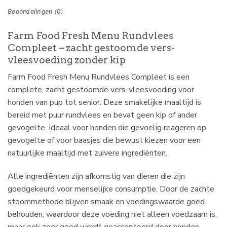
Beoordelingen (0)
Farm Food Fresh Menu Rundvlees
Compleet – zacht gestoomde vers-
vleesvoeding zonder kip
Farm Food Fresh Menu Rundvlees Compleet is een
complete, zacht gestoomde vers-vleesvoeding voor
honden van pup tot senior. Deze smakelijke maaltijd is
bereid met puur rundvlees en bevat geen kip of ander
gevogelte. Ideaal voor honden die gevoelig reageren op
gevogelte of voor baasjes die bewust kiezen voor een
natuurlijke maaltijd met zuivere ingrediënten.
Alle ingrediënten zijn afkomstig van dieren die zijn
goedgekeurd voor menselijke consumptie. Door de zachte
stoommethode blijven smaak en voedingswaarde goed
behouden, waardoor deze voeding niet alleen voedzaam is,
maar ook zeer goed wordt geaccepteerd door honden.