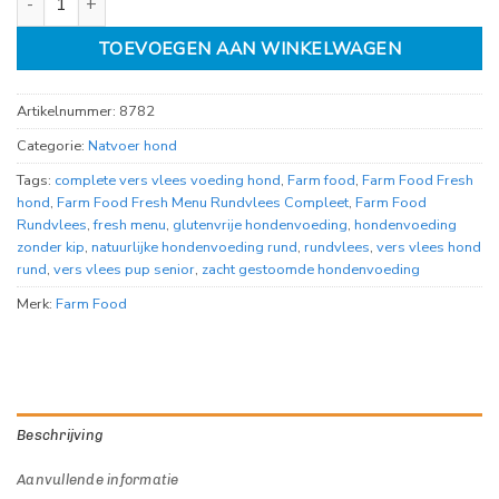
TOEVOEGEN AAN WINKELWAGEN
Artikelnummer:
8782
Categorie:
Natvoer hond
Tags:
complete vers vlees voeding hond
,
Farm food
,
Farm Food Fresh
hond
,
Farm Food Fresh Menu Rundvlees Compleet
,
Farm Food
Rundvlees
,
fresh menu
,
glutenvrije hondenvoeding
,
hondenvoeding
zonder kip
,
natuurlijke hondenvoeding rund
,
rundvlees
,
vers vlees hond
rund
,
vers vlees pup senior
,
zacht gestoomde hondenvoeding
Merk:
Farm Food
Beschrijving
Aanvullende informatie