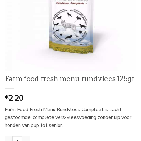
Farm food fresh menu rundvlees 125gr
2,20
€
Farm Food Fresh Menu Rundvlees Compleet is zacht
gestoomde, complete vers-vleesvoeding zonder kip voor
honden van pup tot senior.
Farm food fresh menu rundvlees 125gr aantal