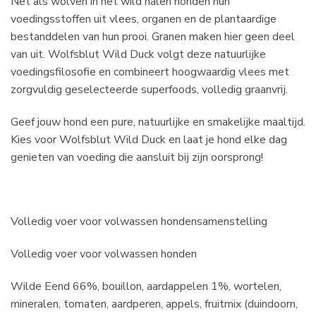
Net als wolven in het wild halen honden hun
voedingsstoffen uit vlees, organen en de plantaardige
bestanddelen van hun prooi. Granen maken hier geen deel
van uit. Wolfsblut Wild Duck volgt deze natuurlijke
voedingsfilosofie en combineert hoogwaardig vlees met
zorgvuldig geselecteerde superfoods, volledig graanvrij.
Geef jouw hond een pure, natuurlijke en smakelijke maaltijd.
Kies voor Wolfsblut Wild Duck en laat je hond elke dag
genieten van voeding die aansluit bij zijn oorsprong!
Volledig voer voor volwassen honden
samenstelling
Volledig voer voor volwassen honden
Wilde Eend 66%, bouillon, aardappelen 1%, wortelen,
mineralen, tomaten, aardperen, appels, fruitmix (duindoorn,