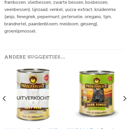
frambozen, vlierbessen, zwarte bessen, bosbessen,
veenbessen), lijnzaad, venkel, yucca-extract, kruidenmix
(anijs, fenegriek, pepermunt, peterselie, oregano, tijm,
brandnetel, paardenbloem, meidoorn, ginseng),
groenlipmossel.
ANDERE SUGGESTIES…
UITVERKOCHT