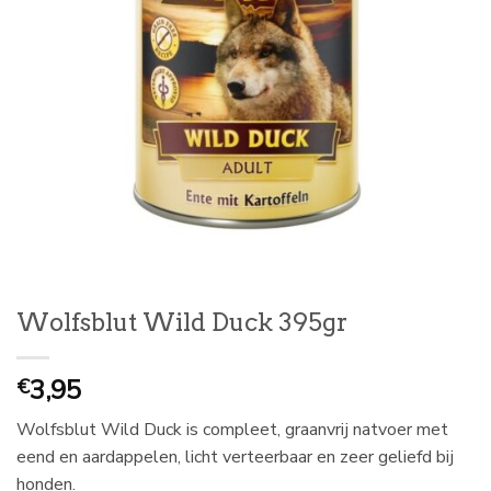
Wolfsblut Wild Duck 395gr
3,95
€
Wolfsblut Wild Duck is compleet, graanvrij natvoer met
eend en aardappelen, licht verteerbaar en zeer geliefd bij
honden.