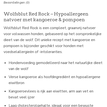
Beoordelingen (0)
Wolfsblut Red Rock – Hypoallergeen
natvoer met kangoeroe & pompoen
Wolfsblut Red Rock is een compleet, graanvrij natvoer
voor volwassen honden, gebaseerd op het oorspronkelijke
dieet van de wolf. Dit unieke recept met kangoeroe en
pompoen is bijzonder geschikt voor honden met
voedselallergieën of -intoleranties.
Hondenvoeding gemodelleerd naar het natuurlijke dieet
van de wolf
Verse kangoeroe als hoofdingrediënt en hypoallergene
eiwitbron
Kangoeroevlees is rijk aan eiwitten, arm aan vet en
bevat veel ijzer
Laag cholesterolgehalte, ideaal voor een bewuste