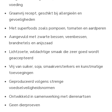
voeding
Graanvrij recept, geschikt bij allergieën en
gevoeligheden
Met superfoods zoals pompoen, tomaten en aardperen
Aangevuld met zwarte bessen, veenbessen,
brandnetels en anijszaad
Lichtzoete, wildachtige smaak die zeer goed wordt
geaccepteerd
Vrij van suiker, soja, smaakversterkers en kunstmatige
toevoegingen
Geproduceerd volgens strenge
voedselveiligheidsnormen
Ontwikkeld in samenwerking met dierenartsen
Geen dierproeven