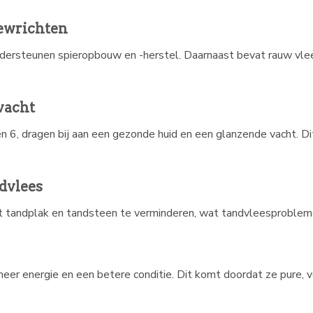
gewrichten
dersteunen spieropbouw en -herstel. Daarnaast bevat rauw vlees
vacht
n 6, dragen bij aan een gezonde huid en een glanzende vacht. Di
ndvlees
t tandplak en tandsteen te verminderen, wat tandvleesproblem
eer energie en een betere conditie. Dit komt doordat ze pure, 