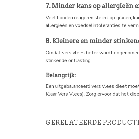
7. Minder kans op allergieën e
Veel honden reageren slecht op granen, ku
allergieën en voedselintoleranties te verm
8. Kleinere en minder stinken
Omdat vers vlees beter wordt opgenomen doo
stinkende ontlasting.
Belangrijk:
Een uitgebalanceerd vers vlees dieet moet
Klaar Vers Vlees). Zorg ervoor dat het die
GERELATEERDE PRODUCT