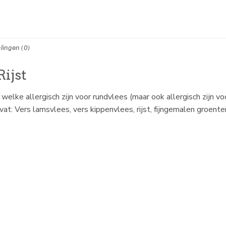
lingen (0)
ijst
elke allergisch zijn voor rundvlees (maar ook allergisch zijn vo
vat: Vers lamsvlees, vers kippenvlees, rijst, fijngemalen groent