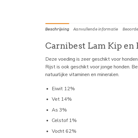
Beschrijving
Aanvullende informatie
Beoorde
Carnibest Lam Kip en R
Deze voeding is zeer geschikt voor honden w
Rijst is ook geschikt voor jonge honden. Be
natuurlijke vitaminen en mineralen.
Eiwit 12%
Vet 14%
As 3%
Celstof 1%
Vocht 62%