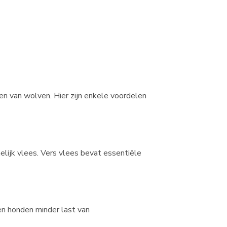
en van wolven. Hier zijn enkele voordelen
elijk vlees. Vers vlees bevat essentiële
en honden minder last van