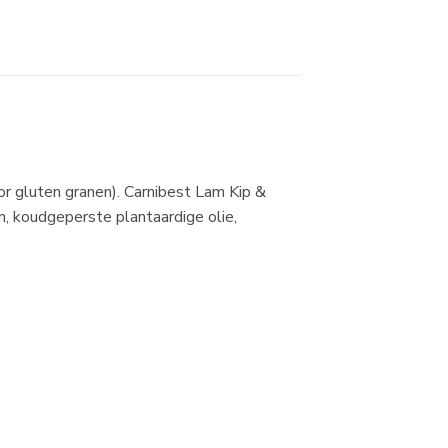
or gluten granen). Carnibest Lam Kip &
en, koudgeperste plantaardige olie,