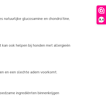
 natuurlijke glucosamine en chondroïtine,
9,4
t kan ook helpen bij honden met allergieën
en en een slechte adem voorkomt.
voedzame ingrediënten binnenkrijgen