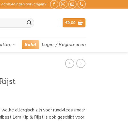
Aanbiedingen ontvangen?
€
0,00
etten
Sale!
Login / Registreren
Rijst
welke allergisch zijn voor rundvlees (maar
rnibest Lam Kip & Rijst is ook geschikt voor