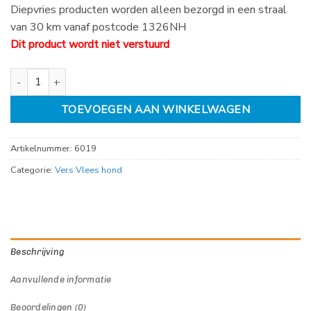
Diepvries producten worden alleen bezorgd in een straal
van 30 km vanaf postcode 1326NH
Dit product wordt niet verstuurd
Kivo paard en konijn 500 gram aantal
TOEVOEGEN AAN WINKELWAGEN
Artikelnummer:
6019
Categorie:
Vers Vlees hond
Beschrijving
Aanvullende informatie
Beoordelingen (0)