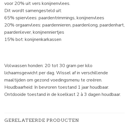
voor
20% uit vers konijnenvlees.
Dit wordt samengesteld uit:
65% spiervlees: paardentrimmings, konijnenvlees
20% orgaanvlees: paardennieren, paardenlong, paardenhart,
paardenlever, konijnenniertjes
15% bot: konijnenkarkassen
Volwassen honden: 20 tot 30 gram per kilo
lichaamsgewicht per dag. Wissel af in verschillende
maaltijden om gezond voedingsmenu te creëren.
Houdbaarheid:
In bevroren toestand 1 jaar houdbaar.
Ontdooide toestand in de koelkast 2 à 3 dagen houdbaar.
GERELATEERDE PRODUCTEN