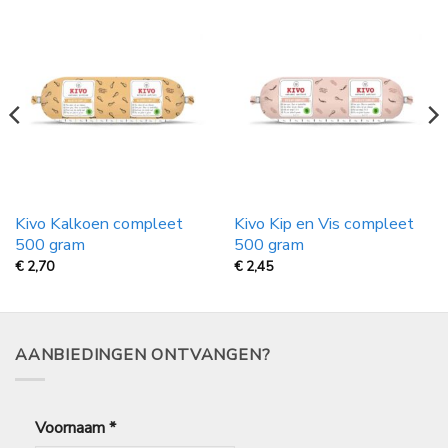
Kivo Kalkoen compleet
Kivo Kip en Vis compleet
500 gram
500 gram
€
2,70
€
2,45
AANBIEDINGEN ONTVANGEN?
Voornaam
*