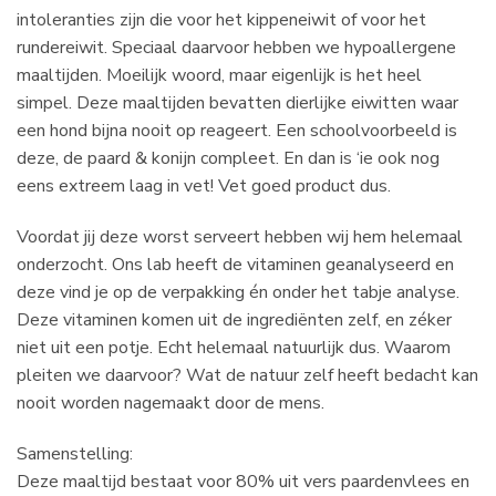
intoleranties zijn die voor het kippeneiwit of voor het
rundereiwit. Speciaal daarvoor hebben we hypoallergene
maaltijden. Moeilijk woord, maar eigenlijk is het heel
simpel. Deze maaltijden bevatten dierlijke eiwitten waar
een hond bijna nooit op reageert. Een schoolvoorbeeld is
deze, de paard & konijn compleet. En dan is ‘ie ook nog
eens extreem laag in vet! Vet goed product dus.
Voordat jij deze worst serveert hebben wij hem helemaal
onderzocht. Ons lab heeft de vitaminen geanalyseerd en
deze vind je op de verpakking én onder het tabje analyse.
Deze vitaminen komen uit de ingrediënten zelf, en zéker
niet uit een potje. Echt helemaal natuurlijk dus. Waarom
pleiten we daarvoor? Wat de natuur zelf heeft bedacht kan
nooit worden nagemaakt door de mens.
Samenstelling:
Deze maaltijd bestaat voor 80% uit vers paardenvlees en