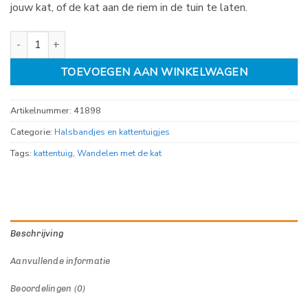
jouw kat, of de kat aan de riem in de tuin te laten.
Kattentuig soft Taupe met riem aantal
TOEVOEGEN AAN WINKELWAGEN
Artikelnummer:
41898
Categorie:
Halsbandjes en kattentuigjes
Tags:
kattentuig
,
Wandelen met de kat
Beschrijving
Aanvullende informatie
Beoordelingen (0)