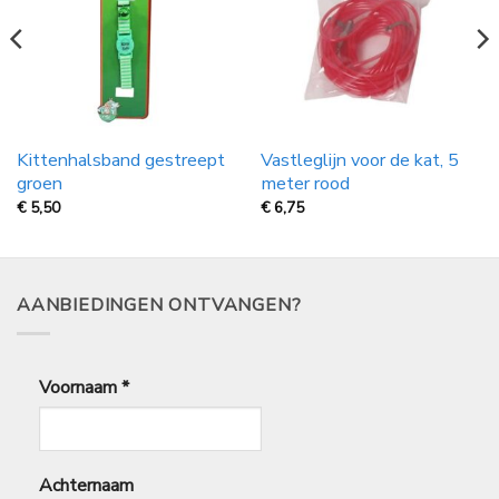
Kittenhalsband gestreept
Vastleglijn voor de kat, 5
groen
meter rood
€
5,50
€
6,75
AANBIEDINGEN ONTVANGEN?
Voornaam
*
Achternaam