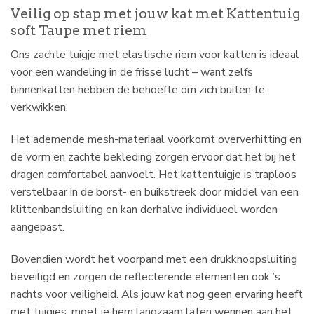
Veilig op stap met jouw kat met Kattentuig
soft Taupe met riem
Ons zachte tuigje met elastische riem voor katten is ideaal
voor een wandeling in de frisse lucht – want zelfs
binnenkatten hebben de behoefte om zich buiten te
verkwikken.
Het ademende mesh-materiaal voorkomt oververhitting en
de vorm en zachte bekleding zorgen ervoor dat het bij het
dragen comfortabel aanvoelt. Het kattentuigje is traploos
verstelbaar in de borst- en buikstreek door middel van een
klittenbandsluiting en kan derhalve individueel worden
aangepast.
Bovendien wordt het voorpand met een drukknoopsluiting
beveiligd en zorgen de reflecterende elementen ook ’s
nachts voor veiligheid. Als jouw kat nog geen ervaring heeft
met tuigjes, moet je hem langzaam laten wennen aan het