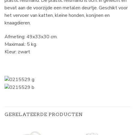
plastic reismand. De plastic reismand is licht in gewicht en
bevat aan de voorzijde een metalen deurtje. Geschikt voor
het vervoer van katten, kleine honden, konijnen en
knaagdieren.
Afmeting: 49x33x30 cm.
Maximaal: 5 kg.
Kleur: zwart
GERELATEERDE PRODUCTEN