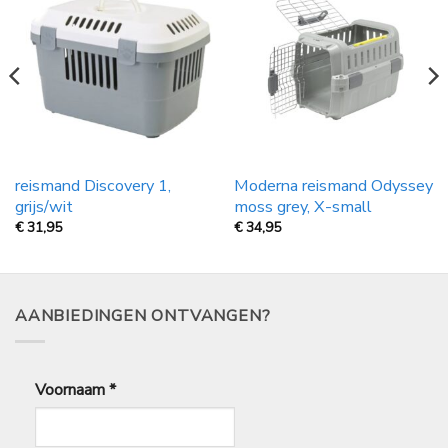
reismand Discovery 1,
Moderna reismand Odyssey
grijs/wit
moss grey, X-small
€
31,95
€
34,95
AANBIEDINGEN ONTVANGEN?
Voornaam
*