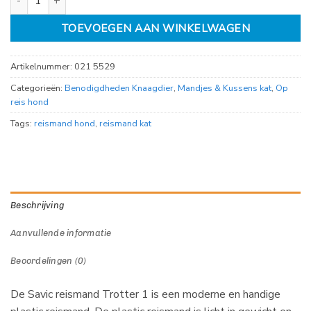
TOEVOEGEN AAN WINKELWAGEN
Artikelnummer:
021 5529
Categorieën:
Benodigdheden Knaagdier
,
Mandjes & Kussens kat
,
Op
reis hond
Tags:
reismand hond
,
reismand kat
Beschrijving
Aanvullende informatie
Beoordelingen (0)
De Savic reismand Trotter 1 is een moderne en handige